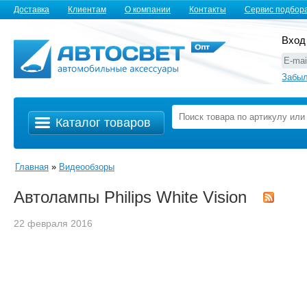
Доставка
Клиентам
О компании
Контакты
Сервис подбор
Вход
Забыл
Каталог товаров
Главная
»
Видеообзоры
Автолампы Philips White Vision
22 февраля 2016