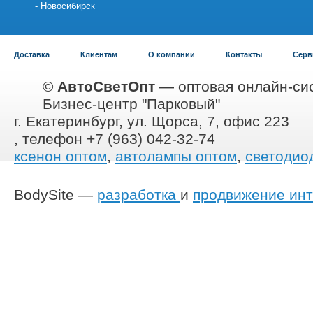
Новосибирск
Доставка
Клиентам
О компании
Контакты
Серв
©
АвтоСветОпт
— оптовая онлайн-сис
Бизнес-центр "Парковый"
г. Екатеринбург, ул. Щорса, 7, офис 223
, телефон +7 (963) 042-32-74
ксенон оптом
,
автолампы оптом
,
светодио
BodySite —
разработка
и
продвижение инт