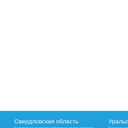
Свердловская область
Уральс