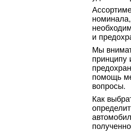
Ассортиме
номинала,
необходим
и предохр
Мы внимат
принципу 
предохран
помощь ме
вопросы.
Как выбра
определит
автомобил
полученно