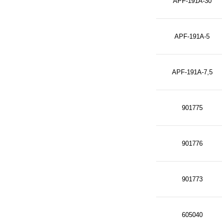
APF-191A-30
APF-191A-5
APF-191A-7,5
901775
901776
901773
605040