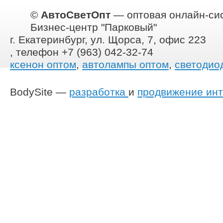
©
АвтоСветОпт
— оптовая онлайн-сис
Бизнес-центр "Парковый"
г. Екатеринбург, ул. Щорса, 7, офис 223
, телефон +7 (963) 042-32-74
ксенон оптом
,
автолампы оптом
,
светодио
BodySite —
разработка
и
продвижение инт