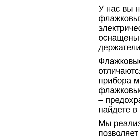
У нас вы 
флажковых
электриче
оснащены 
держатели
Флажковые
отличаютс
прибора м
флажковые
– предохр
найдете в
Мы реализ
позволяет