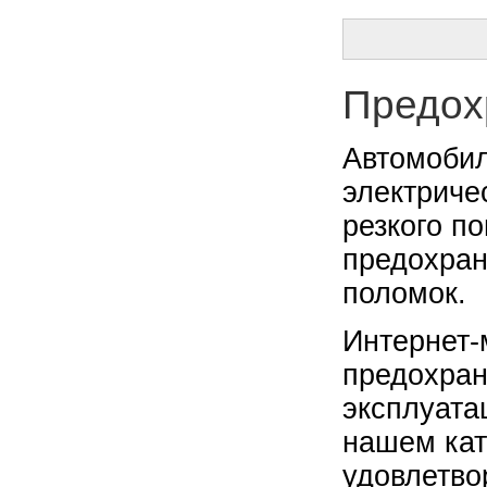
Предох
Автомобил
электриче
резкого п
предохран
поломок.
Интернет-
предохран
эксплуата
нашем кат
удовлетво