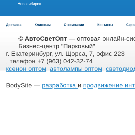
Новосибирск
Доставка
Клиентам
О компании
Контакты
Серв
©
АвтоСветОпт
— оптовая онлайн-сис
Бизнес-центр "Парковый"
г. Екатеринбург, ул. Щорса, 7, офис 223
, телефон +7 (963) 042-32-74
ксенон оптом
,
автолампы оптом
,
светодио
BodySite —
разработка
и
продвижение инт