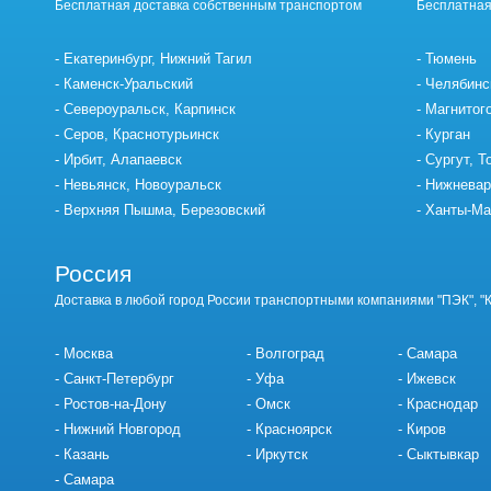
Бесплатная доставка собственным транспортом
Бесплатная
Екатеринбург, Нижний Тагил
Тюмень
Каменск-Уральский
Челябинс
Североуральск, Карпинск
Магнитог
Серов, Краснотурьинск
Курган
Ирбит, Алапаевск
Сургут, Т
Невьянск, Новоуральск
Нижневар
Верхняя Пышма, Березовский
Ханты-Ма
Россия
Доставка в любой город России транспортными компаниями "ПЭК", "
Москва
Волгоград
Самара
Санкт-Петербург
Уфа
Ижевск
Ростов-на-Дону
Омск
Краснодар
Нижний Новгород
Красноярск
Киров
Казань
Иркутск
Сыктывкар
Самара