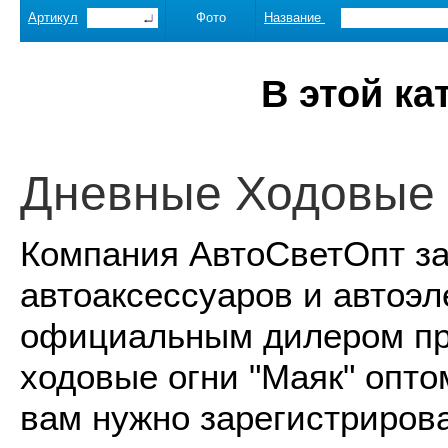
Артикул
Фото
Название
В этой ка
Дневные Ходовые 
Компания АвтоСветОпт за
автоаксессуаров и автоэл
официальным дилером пр
ходовые огни "Маяк" опто
вам нужно зарегистрирова