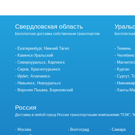
Свердловская область
Уральс
Бесплатная доставка собственным транспортом
Бесплатная
Екатеринбург, Нижний Тагил
Тюмень
Каменск-Уральский
Челябинс
Североуральск, Карпинск
Магнитог
Серов, Краснотурьинск
Курган
Ирбит, Алапаевск
Сургут, Т
Невьянск, Новоуральск
Нижневар
Верхняя Пышма, Березовский
Ханты-Ма
Россия
Доставка в любой город России транспортными компаниями "ПЭК", "
Москва
Волгоград
Самара