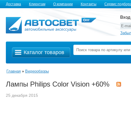
Доставка
Клиентам
О компании
Контакты
Сервис подбор
Вход
Забыл
Каталог товаров
Главная
»
Видеообзоры
Лампы Philips Color Vision +60%
25 декабря 2015