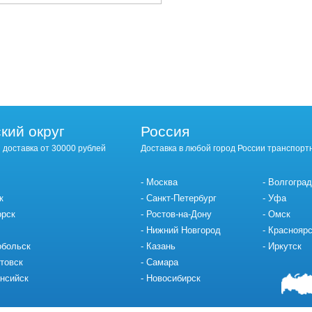
кий округ
Россия
 доставка от 30000 рублей
Доставка в любой город России транспорт
Москва
Волгоград
к
Санкт-Петербург
Уфа
орск
Ростов-на-Дону
Омск
Нижний Новгород
Красноярс
обольск
Казань
Иркутск
товск
Самара
нсийск
Новосибирск