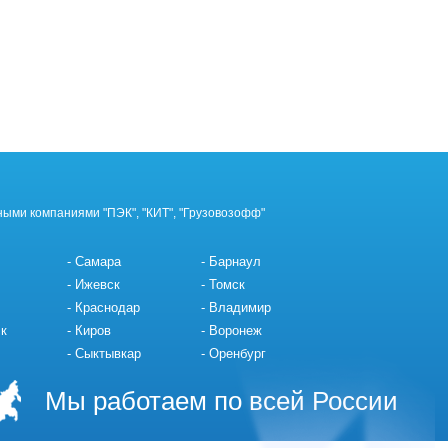
ными компаниями "ПЭК", "КИТ", "Грузовозофф"
Самара
Барнаул
Ижевск
Томск
Краснодар
Владимир
к
Киров
Воронеж
Сыктывкар
Оренбург
Мы работаем по всей России