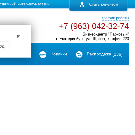
озничный интернет-магазин
Стать клиентом
график работы
+7 (963) 042-32-74
Бизнес-центр "Парковый"
✖
г. Екатеринбург, ул. Щорса, 7, офис 223
од
Производители
Новинки
Распродажа
(136)