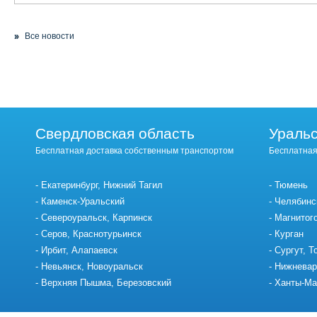
Все новости
Свердловская область
Уральс
Бесплатная доставка собственным транспортом
Бесплатная
Екатеринбург, Нижний Тагил
Тюмень
Каменск-Уральский
Челябинс
Североуральск, Карпинск
Магнитог
Серов, Краснотурьинск
Курган
Ирбит, Алапаевск
Сургут, Т
Невьянск, Новоуральск
Нижневар
Верхняя Пышма, Березовский
Ханты-Ма