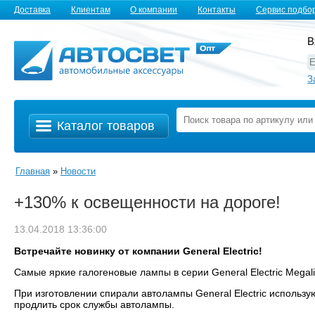
Доставка
Клиентам
О компании
Контакты
Сервис подбо
В
З
Каталог товаров
Главная
»
Новости
+130% к освещенности на дороге!
13.04.2018 13:36:00
Встречайте новинку от компании General Electric!
Самые яркие галогеновые лампы в серии General Electric Megali
При изготовлении спирали автолампы General Electric использ
продлить срок службы автолампы.