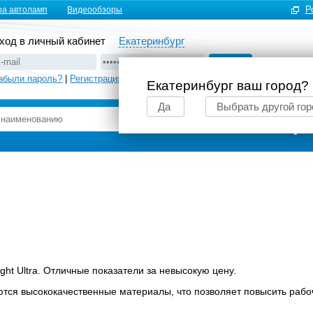
Р
ра автоламп
Видеообзоры
ход в личный кабинет
Екатеринбург
абыли пароль?
|
Регистрация
Екатеринбург ваш город?
Да
Выбрать другой гор
Подбор автоламп
ght Ultra. Отличные показатели за невысокую цену.
уются высококачественные материалы, что позволяет повысить рабо