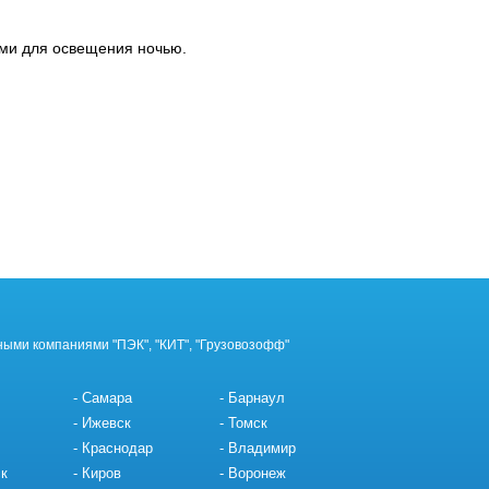
ыми для освещения ночью.
ными компаниями "ПЭК", "КИТ", "Грузовозофф"
Самара
Барнаул
Ижевск
Томск
Краснодар
Владимир
к
Киров
Воронеж