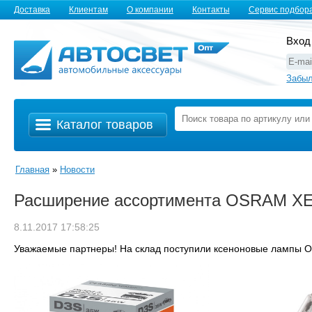
Доставка
Клиентам
О компании
Контакты
Сервис подбор
Вход
Забыл
Каталог товаров
Главная
»
Новости
Расширение ассортимента OSRAM X
8.11.2017 17:58:25
Уважаемые партнеры! На склад поступили ксеноновые ламп