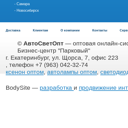
Самара
Новосибирск
Доставка
Клиентам
О компании
Контакты
Серв
©
АвтоСветОпт
— оптовая онлайн-сис
Бизнес-центр "Парковый"
г. Екатеринбург, ул. Щорса, 7, офис 223
, телефон +7 (963) 042-32-74
ксенон оптом
,
автолампы оптом
,
светодио
BodySite —
разработка
и
продвижение инт