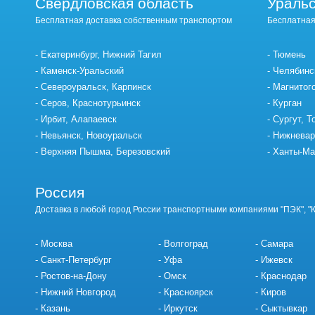
Свердловская область
Уральс
Бесплатная доставка собственным транспортом
Бесплатная
Екатеринбург, Нижний Тагил
Тюмень
Каменск-Уральский
Челябинс
Североуральск, Карпинск
Магнитог
Серов, Краснотурьинск
Курган
Ирбит, Алапаевск
Сургут, Т
Невьянск, Новоуральск
Нижневар
Верхняя Пышма, Березовский
Ханты-Ма
Россия
Доставка в любой город России транспортными компаниями "ПЭК", "
Москва
Волгоград
Самара
Санкт-Петербург
Уфа
Ижевск
Ростов-на-Дону
Омск
Краснодар
Нижний Новгород
Красноярск
Киров
Казань
Иркутск
Сыктывкар