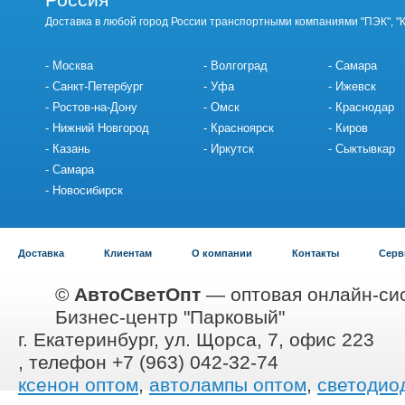
Доставка в любой город России транспортными компаниями "ПЭК", "
Москва
Волгоград
Самара
Санкт-Петербург
Уфа
Ижевск
Ростов-на-Дону
Омск
Краснодар
Нижний Новгород
Красноярск
Киров
Казань
Иркутск
Сыктывкар
Самара
Новосибирск
Доставка
Клиентам
О компании
Контакты
Серв
©
АвтоСветОпт
— оптовая онлайн-сис
Бизнес-центр "Парковый"
г. Екатеринбург, ул. Щорса, 7, офис 223
, телефон +7 (963) 042-32-74
ксенон оптом
,
автолампы оптом
,
светодио