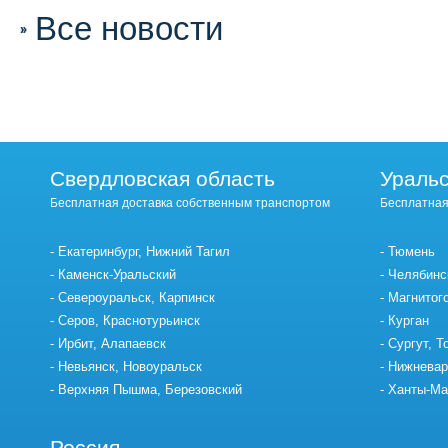
Все новости
Свердловская область
Уральс
Бесплатная доставка собственным транспортом
Бесплатная
Екатеринбург, Нижний Тагил
Тюмень
Каменск-Уральский
Челябинс
Североуральск, Карпинск
Магнитог
Серов, Краснотурьинск
Курган
Ирбит, Алапаевск
Сургут, Т
Невьянск, Новоуральск
Нижневар
Верхняя Пышма, Березовский
Ханты-Ма
Россия