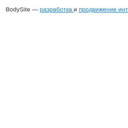
BodySite —
разработка
и
продвижение инт