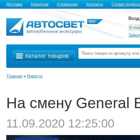
Доставка
Клиентам
О компании
Контакты
Сервис подбор
Вход
Забыл
Каталог товаров
Главная
»
Новости
На смену General E
11.09.2020 12:25:00