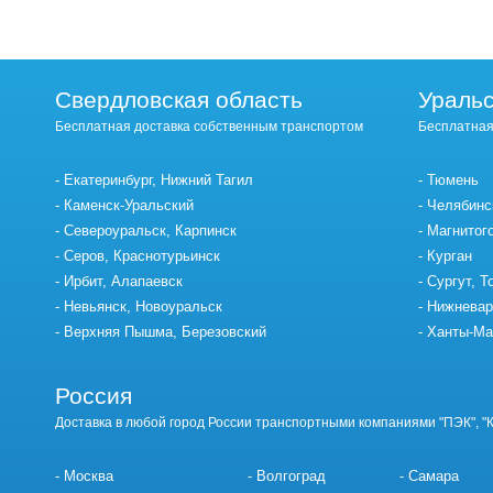
Свердловская область
Уральс
Бесплатная доставка собственным транспортом
Бесплатная
Екатеринбург, Нижний Тагил
Тюмень
Каменск-Уральский
Челябинс
Североуральск, Карпинск
Магнитог
Серов, Краснотурьинск
Курган
Ирбит, Алапаевск
Сургут, Т
Невьянск, Новоуральск
Нижневар
Верхняя Пышма, Березовский
Ханты-Ма
Россия
Доставка в любой город России транспортными компаниями "ПЭК", "
Москва
Волгоград
Самара