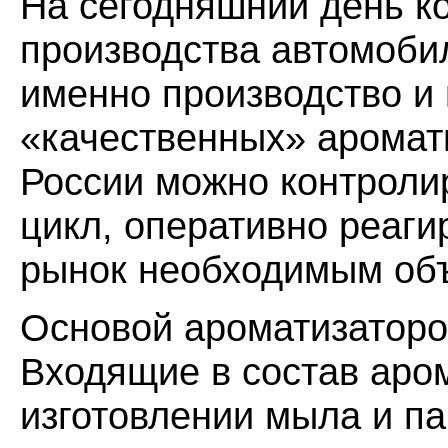
На сегодняшний день к
производства автомоби
именно производство и 
«качественных» аромати
России можно контролир
цикл, оперативно реаги
рынок необходимым об
Основой ароматизаторо
Входящие в состав аро
изготовлении мыла и па