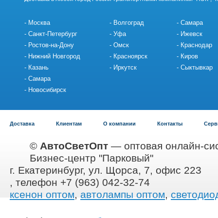
Москва
Волгоград
Самара
Санкт-Петербург
Уфа
Ижевск
Ростов-на-Дону
Омск
Краснодар
Нижний Новгород
Красноярск
Киров
Казань
Иркутск
Сыктывкар
Самара
Новосибирск
Доставка
Клиентам
О компании
Контакты
Серв
©
АвтоСветОпт
— оптовая онлайн-сис
Бизнес-центр "Парковый"
г. Екатеринбург, ул. Щорса, 7, офис 223
, телефон +7 (963) 042-32-74
ксенон оптом
,
автолампы оптом
,
светодио