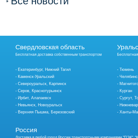
Все новости
Свердловская область
Уральс
Бесплатная доставка собственным транспортом
Бесплатная
Екатеринбург, Нижний Тагил
Тюмень
Каменск-Уральский
Челябинс
Североуральск, Карпинск
Магнитог
Серов, Краснотурьинск
Курган
Ирбит, Алапаевск
Сургут, Т
Невьянск, Новоуральск
Нижневар
Верхняя Пышма, Березовский
Ханты-Ма
Россия
Доставка в любой город России транспортными компаниями "ПЭК", "