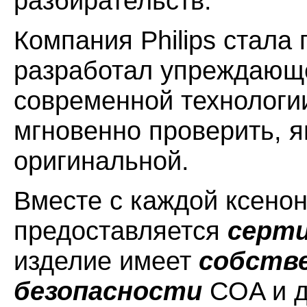
разбирательств.
Компания Philips стала
разработал упреждающе
современной технологи
мгновенно проверить, я
оригинальной.
Вместе с каждой ксено
предоставляется
серти
изделие имеет
собстве
безопасности
COA и д