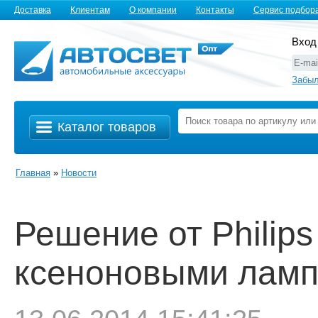
Доставка
Клиентам
О компании
Контакты
Сервис подбор
Вход
Забыл
Каталог товаров
Главная
»
Новости
Решение от Philip
ксеноновыми ламп