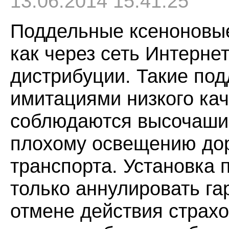
13.06.2014 15:41:25
Поддельные ксеноновые
как через сеть Интерне
дистрибуции. Такие п
имитациями низкого кач
соблюдаются высочашие 
плохому освещению дор
транспорта. Установка
только аннулировать га
отмене действия страхо