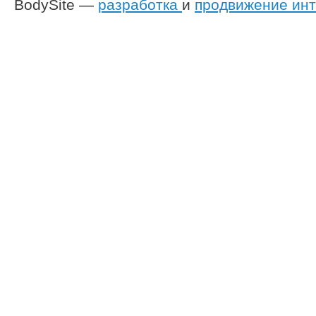
BodySite —
разработка
и
продвижение инт