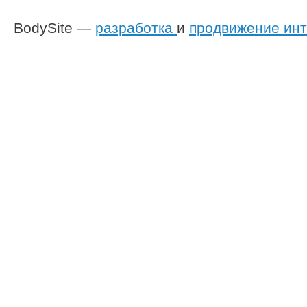
BodySite —
разработка
и
продвижение инт