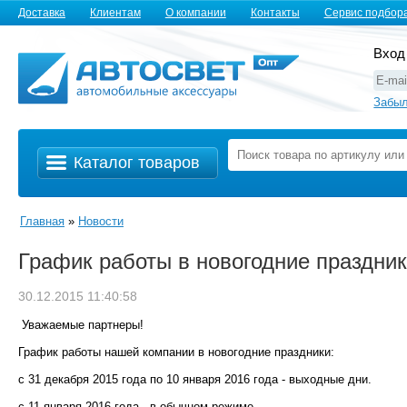
Доставка
Клиентам
О компании
Контакты
Сервис подбор
Вход
Забыл
Каталог товаров
Главная
»
Новости
График работы в новогодние праздни
30.12.2015 11:40:58
Уважаемые партнеры!
График работы нашей компании в новогодние праздники:
с 31 декабря 2015 года по 10 января 2016 года - выходные дни.
c 11 января 2016 года - в обычном режиме.