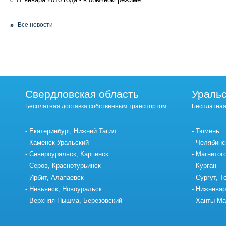
Все новости
Свердловская область
Уральс
Бесплатная доставка собственным транспортом
Бесплатная
Екатеринбург, Нижний Тагил
Тюмень
Каменск-Уральский
Челябинс
Североуральск, Карпинск
Магнитог
Серов, Краснотурьинск
Курган
Ирбит, Алапаевск
Сургут, Т
Невьянск, Новоуральск
Нижневар
Верхняя Пышма, Березовский
Ханты-Ма