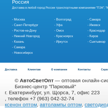
Россия
Доставка в любой город России транспортными компаниями "ПЭК", "
Москва
Волгоград
Самара
Санкт-Петербург
Уфа
Ижевск
Ростов-на-Дону
Омск
Краснодар
Нижний Новгород
Красноярск
Киров
Казань
Иркутск
Сыктывкар
Самара
Новосибирск
Доставка
Клиентам
О компании
Контакты
Серв
©
АвтоСветОпт
— оптовая онлайн-сис
Бизнес-центр "Парковый"
г. Екатеринбург, ул. Щорса, 7, офис 223
, телефон +7 (963) 042-32-74
ксенон оптом
,
автолампы оптом
,
светодио