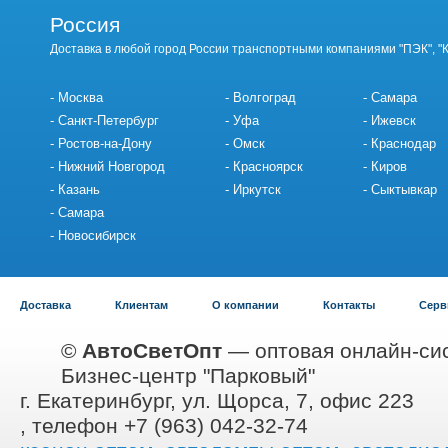
Россия
Доставка в любой город России транспортными компаниями "ПЭК", "
Москва
Волгоград
Самара
Санкт-Петербург
Уфа
Ижевск
Ростов-на-Дону
Омск
Краснодар
Нижний Новгород
Красноярск
Киров
Казань
Иркутск
Сыктывкар
Самара
Новосибирск
Доставка
Клиентам
О компании
Контакты
Серв
©
АвтоСветОпт
— оптовая онлайн-сис
Бизнес-центр "Парковый"
г. Екатеринбург, ул. Щорса, 7, офис 223
, телефон +7 (963) 042-32-74