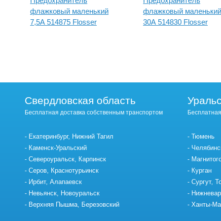
Предохранитель
Предохранитель
флажковый маленький
флажковый маленьки
7,5А 514875 Flosser
30А 514830 Flosser
Свердловская область
Уральс
Бесплатная доставка собственным транспортом
Бесплатная
Екатеринбург, Нижний Тагил
Тюмень
Каменск-Уральский
Челябинс
Североуральск, Карпинск
Магнитог
Серов, Краснотурьинск
Курган
Ирбит, Алапаевск
Сургут, Т
Невьянск, Новоуральск
Нижневар
Верхняя Пышма, Березовский
Ханты-Ма