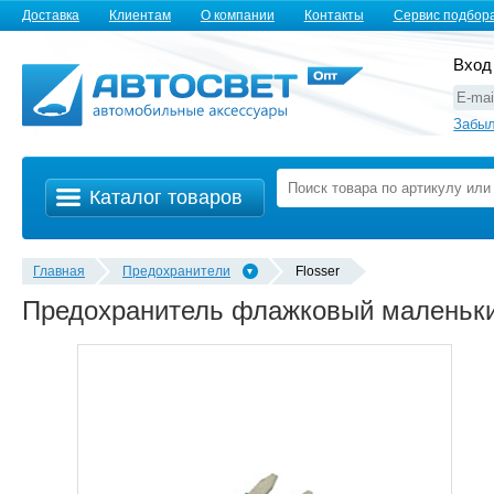
Доставка
Клиентам
О компании
Контакты
Сервис подбор
Вход
Забыл
Каталог товаров
Главная
Предохранители
Flosser
Предохранитель флажковый маленький