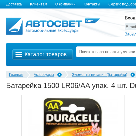
Доставка
Клиентам
О компании
Контакты
Сервис подбор
Вход
Забыл
Каталог товаров
Главная
Аксессуары
Элементы питания (батарейки)
Батарейка 1500 LR06/AA упак. 4 шт. Du