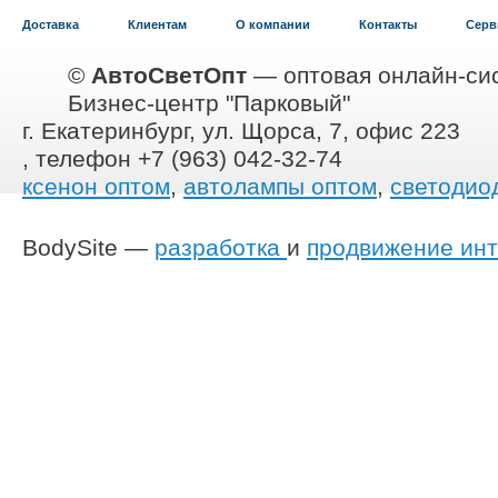
Доставка
Клиентам
О компании
Контакты
Серв
©
АвтоСветОпт
— оптовая онлайн-сис
Бизнес-центр "Парковый"
г. Екатеринбург, ул. Щорса, 7, офис 223
, телефон +7 (963) 042-32-74
ксенон оптом
,
автолампы оптом
,
светодио
BodySite —
разработка
и
продвижение инт