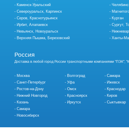
Каменск-Уральский
Челябинс
Североуральск, Карпинск
Магнитог
Серов, Краснотурьинск
Курган
Ирбит, Алапаевск
Сургут, Т
Невьянск, Новоуральск
Нижневар
Верхняя Пышма, Березовский
Ханты-Ма
Россия
Доставка в любой город России транспортными компаниями "ПЭК", "
Москва
Волгоград
Самара
Санкт-Петербург
Уфа
Ижевск
Ростов-на-Дону
Омск
Краснодар
Нижний Новгород
Красноярск
Киров
Казань
Иркутск
Сыктывкар
Самара
Новосибирск