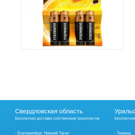
Свердловская область
Уральс
Бесплатная доставка собственным транспортом
Бесплатная
Екатеринбург, Нижний Тагил
Тюмень