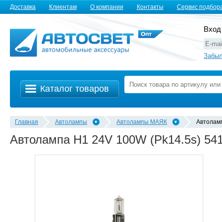
Доставка
Клиентам
О компании
Контакты
Сервис подбор
Вход
Забыл
Каталог товаров
Главная
Автолампы
Автолампы MАЯК
Автолам
Автолампа H1 24V 100W (Pk14.5s) 54