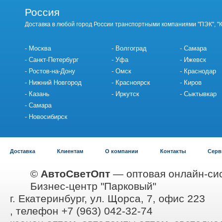
Россия
Доставка в любой город России транспортными компаниями "ПЭК", "
Москва
Волгоград
Самара
Санкт-Петербург
Уфа
Ижевск
Ростов-на-Дону
Омск
Краснодар
Нижний Новгород
Красноярск
Киров
Казань
Иркутск
Сыктывкар
Самара
Новосибирск
Доставка
Клиентам
О компании
Контакты
Серв
©
АвтоСветОпт
— оптовая онлайн-сис
Бизнес-центр "Парковый"
г. Екатеринбург, ул. Щорса, 7, офис 223
, телефон +7 (963) 042-32-74