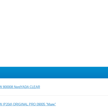
5W 800008 NordYADA CLEAR
W (P20d) ORIGINAL PRO 09005 "Маяк"