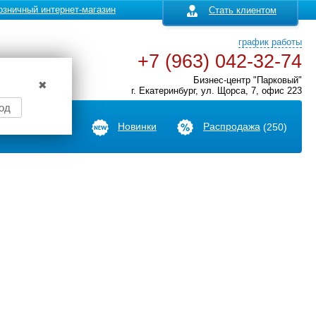
озничный интернет-магазин
Стать клиентом
график работы
+7 (963) 042-32-74
Бизнес-центр "Парковый"
✖
г. Екатеринбург, ул. Щорса, 7, офис 223
од
Производители
Новинки
Распродажа
(250)