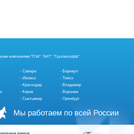
ными компаниями "ПЭК", "КИТ", "Грузовозофф"
Самара
Барнаул
Ижевск
Томск
Краснодар
Владимир
к
Киров
Воронеж
Сыктывкар
Оренбург
Мы работаем по всей России
сональных данных