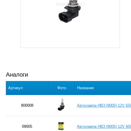
Аналоги
Артикул
Фото
Название
800008
Автолампа HB3 (9005) 12V 6
09005
Автолампа HB3 (9005) 12V 60