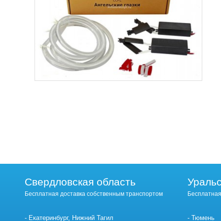
Свердловская область
Уральс
Бесплатная доставка собственным транспортом
Бесплатная
Екатеринбург, Нижний Тагил
Тюмень