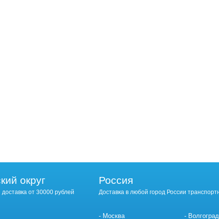
кий округ
Россия
 доставка от 30000 рублей
Доставка в любой город России транспорт
Москва
Волгоград