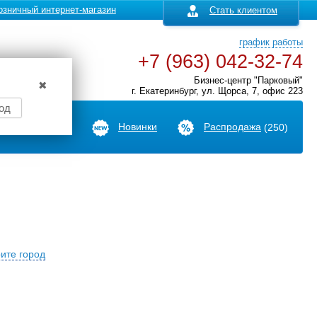
озничный интернет-магазин
Стать клиентом
график работы
+7 (963) 042-32-74
Бизнес-центр "Парковый"
✖
г. Екатеринбург, ул. Щорса, 7, офис 223
од
Производители
Новинки
Распродажа
(250)
ите город