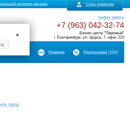
озничный интернет-магазин
Стать клиентом
график работы
+7 (963) 042-32-74
Бизнес-центр "Парковый"
✖
г. Екатеринбург, ул. Щорса, 7, офис 223
од
Производители
Новинки
Распродажа
(250)
ите город