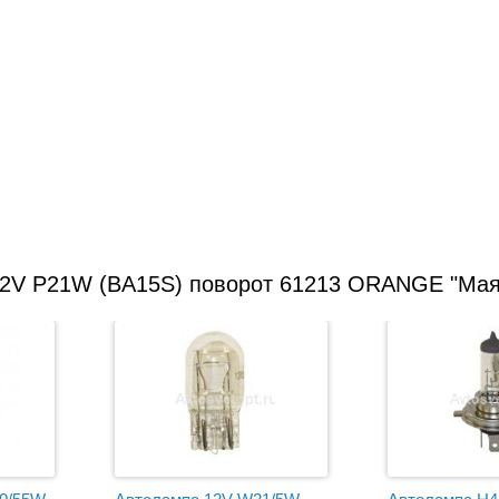
12V P21W (BA15S) поворот 61213 ORANGE "Маяк