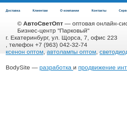
Доставка
Клиентам
О компании
Контакты
Серв
©
АвтоСветОпт
— оптовая онлайн-сис
Бизнес-центр "Парковый"
г. Екатеринбург, ул. Щорса, 7, офис 223
, телефон +7 (963) 042-32-74
ксенон оптом
,
автолампы оптом
,
светодио
BodySite —
разработка
и
продвижение инт