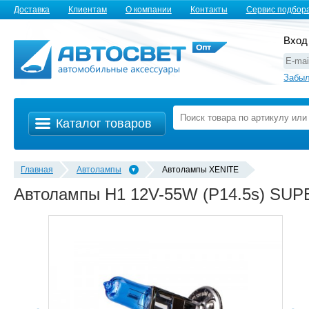
Доставка
Клиентам
О компании
Контакты
Сервис подбор
Вход
Забыл
Каталог товаров
Главная
Автолампы
Автолампы XENITE
Автолампы H1 12V-55W (P14.5s) SUPE