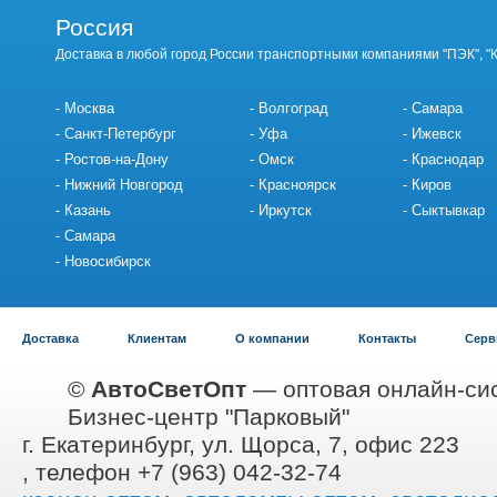
Россия
Доставка в любой город России транспортными компаниями "ПЭК", "
Москва
Волгоград
Самара
Санкт-Петербург
Уфа
Ижевск
Ростов-на-Дону
Омск
Краснодар
Нижний Новгород
Красноярск
Киров
Казань
Иркутск
Сыктывкар
Самара
Новосибирск
Доставка
Клиентам
О компании
Контакты
Серв
©
АвтоСветОпт
— оптовая онлайн-сис
Бизнес-центр "Парковый"
г. Екатеринбург, ул. Щорса, 7, офис 223
, телефон +7 (963) 042-32-74