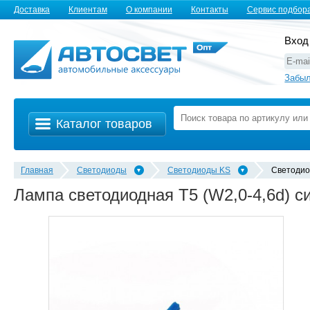
Доставка
Клиентам
О компании
Контакты
Сервис подбор
Вход
Забыл
Каталог товаров
Главная
Светодиоды
Светодиоды KS
Светодио
Лампа светодиодная Т5 (W2,0-4,6d) с