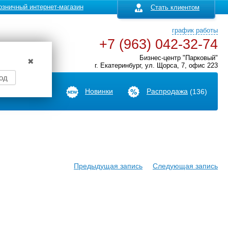
озничный интернет-магазин
Стать клиентом
график работы
+7 (963) 042-32-74
Бизнес-центр "Парковый"
✖
г. Екатеринбург, ул. Щорса, 7, офис 223
од
Производители
Новинки
Распродажа
(136)
Предыдущая запись
Следующая запись