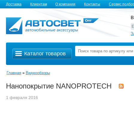
Доставка
Клиентам
О компании
Контакты
Сервис подбо
В
З
Каталог товаров
Главная
»
Видеообзоры
Нанопокрытие NANOPROTECH
1 февраля 2016