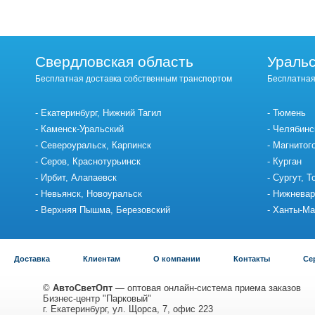
Свердловская область
Уральс
Бесплатная доставка собственным транспортом
Бесплатная
Екатеринбург, Нижний Тагил
Тюмень
Каменск-Уральский
Челябинс
Североуральск, Карпинск
Магнитог
Серов, Краснотурьинск
Курган
Ирбит, Алапаевск
Сургут, Т
Невьянск, Новоуральск
Нижневар
Верхняя Пышма, Березовский
Ханты-Ма
Доставка
Клиентам
О компании
Контакты
Се
©
АвтоСветОпт
— оптовая онлайн-система приема заказов
Бизнес-центр "Парковый"
г. Екатеринбург, ул. Щорса, 7, офис 223