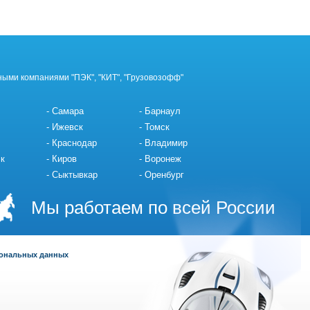
ными компаниями "ПЭК", "КИТ", "Грузовозофф"
Самара
Барнаул
Ижевск
Томск
Краснодар
Владимир
к
Киров
Воронеж
Сыктывкар
Оренбург
Мы работаем по всей России
сональных данных