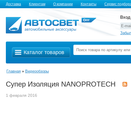
Доставка
Клиентам
О компании
Контакты
Сервис подбор
Вход
Забыл
Каталог товаров
Главная
»
Видеообзоры
Супер Изоляция NANOPROTECH
1 февраля 2016