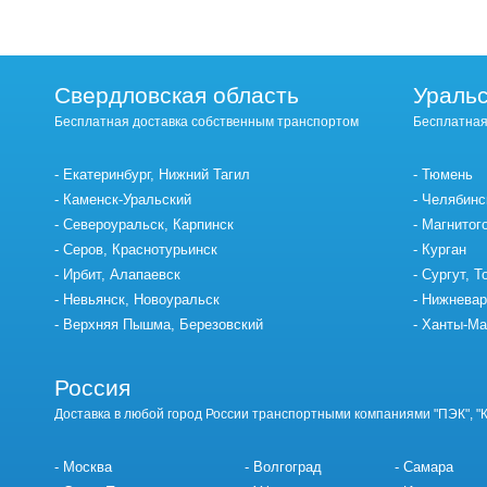
Свердловская область
Уральс
Бесплатная доставка собственным транспортом
Бесплатная
Екатеринбург, Нижний Тагил
Тюмень
Каменск-Уральский
Челябинс
Североуральск, Карпинск
Магнитог
Серов, Краснотурьинск
Курган
Ирбит, Алапаевск
Сургут, Т
Невьянск, Новоуральск
Нижневар
Верхняя Пышма, Березовский
Ханты-Ма
Россия
Доставка в любой город России транспортными компаниями "ПЭК", "
Москва
Волгоград
Самара