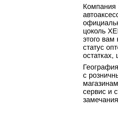
Компания 
автоаксес
официальн
цоколь XE
этого вам
статус оп
остатках,
География
с розничн
магазинам
сервис и 
замечания