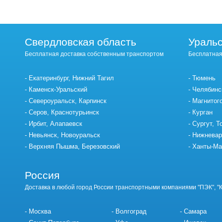
Свердловская область
Уральс
Бесплатная доставка собственным транспортом
Бесплатная
Екатеринбург, Нижний Тагил
Тюмень
Каменск-Уральский
Челябинс
Североуральск, Карпинск
Магнитог
Серов, Краснотурьинск
Курган
Ирбит, Алапаевск
Сургут, Т
Невьянск, Новоуральск
Нижневар
Верхняя Пышма, Березовский
Ханты-Ма
Россия
Доставка в любой город России транспортными компаниями "ПЭК", "
Москва
Волгоград
Самара