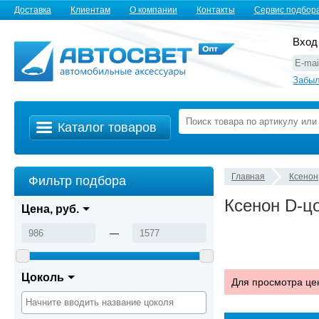
Доставка
Клиентам
О компании
Контакты
Сервис подбор
Вход
Забыл
Каталог товаров
Главная
Ксенон
Фильтр подбора
Ксенон D-ц
Цена, руб.
—
Цоколь
Для просмотра це