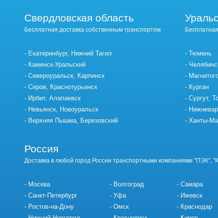
Свердловская область
Уральс
Бесплатная доставка собственным транспортом
Бесплатная
Екатеринбург, Нижний Тагил
Тюмень
Каменск-Уральский
Челябинс
Североуральск, Карпинск
Магнитог
Серов, Краснотурьинск
Курган
Ирбит, Алапаевск
Сургут, Т
Невьянск, Новоуральск
Нижневар
Верхняя Пышма, Березовский
Ханты-Ма
Россия
Доставка в любой город России транспортными компаниями "ПЭК", "
Москва
Волгоград
Самара
Санкт-Петербург
Уфа
Ижевск
Ростов-на-Дону
Омск
Краснодар
Нижний Новгород
Красноярск
Киров