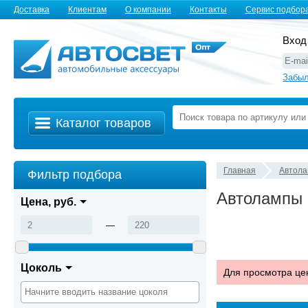
Доставка
Клиентам
О компании
Контакты
Сервис подбор
Вход
Забыл
Каталог товаров
Главная
Автол
Фильтр подбора
Автолампы
Цена, руб.
—
Цоколь
Для просмотра це