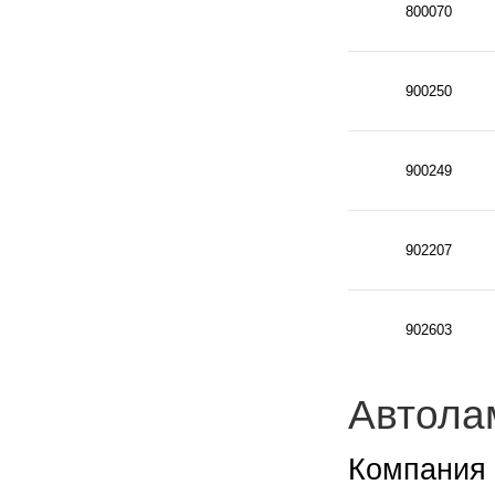
800070
900250
900249
902207
902603
Автола
Компания 