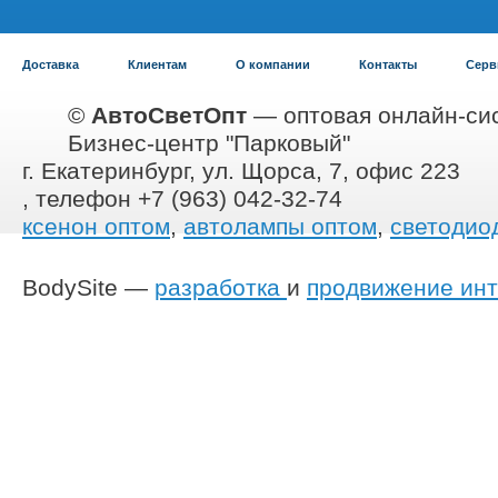
Доставка
Клиентам
О компании
Контакты
Серв
©
АвтоСветОпт
— оптовая онлайн-сис
Бизнес-центр "Парковый"
г. Екатеринбург, ул. Щорса, 7, офис 223
, телефон +7 (963) 042-32-74
ксенон оптом
,
автолампы оптом
,
светодио
BodySite —
разработка
и
продвижение инт