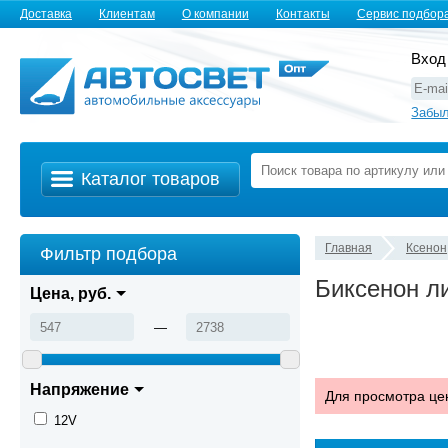
Доставка
Клиентам
О компании
Контакты
Сервис подбор
Вход
Забыл
Каталог товаров
Главная
Ксенон
Фильтр подбора
Биксенон ли
Цена, руб.
—
Напряжение
Для просмотра це
12V