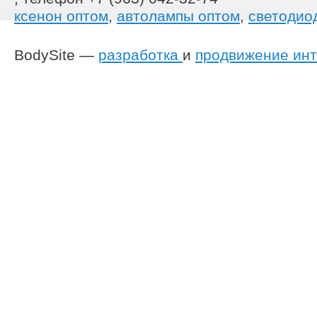
ксенон оптом
,
автолампы оптом
,
светодио
BodySite —
разработка
и
продвижение инт