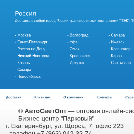
Россия
Доставка в любой город России транспортными компаниями "ПЭК", "
Москва
Волгоград
Самара
Санкт-Петербург
Уфа
Ижевск
Ростов-на-Дону
Омск
Краснодар
Нижний Новгород
Красноярск
Киров
Казань
Иркутск
Сыктывкар
Самара
Новосибирск
Доставка
Клиентам
О компании
Контакты
Серв
©
АвтоСветОпт
— оптовая онлайн-сис
Бизнес-центр "Парковый"
г. Екатеринбург, ул. Щорса, 7, офис 223
, телефон +7 (963) 042-32-74