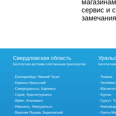
магазинам
сервис и 
замечания
Свердловская область
Уральс
Бесплатная доставка собственным транспортом
Бесплатная
Екатеринбург, Нижний Тагил
Тюмень
Каменск-Уральский
Челябинс
Североуральск, Карпинск
Магнитог
Серов, Краснотурьинск
Курган
Ирбит, Алапаевск
Сургут, Т
Невьянск, Новоуральск
Нижневар
Верхняя Пышма, Березовский
Ханты-Ма