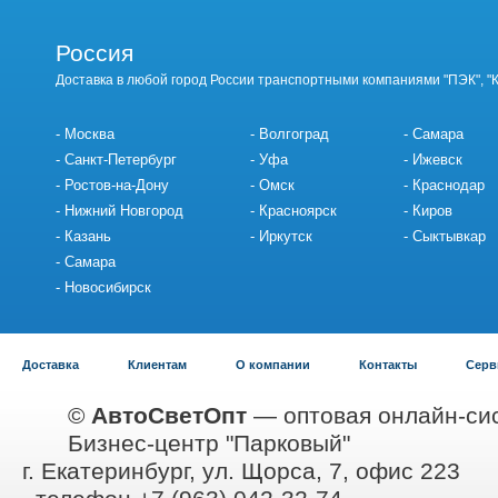
Россия
Доставка в любой город России транспортными компаниями "ПЭК", "
Москва
Волгоград
Самара
Санкт-Петербург
Уфа
Ижевск
Ростов-на-Дону
Омск
Краснодар
Нижний Новгород
Красноярск
Киров
Казань
Иркутск
Сыктывкар
Самара
Новосибирск
Доставка
Клиентам
О компании
Контакты
Серв
©
АвтоСветОпт
— оптовая онлайн-сис
Бизнес-центр "Парковый"
г. Екатеринбург, ул. Щорса, 7, офис 223