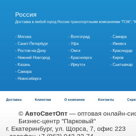
Россия
Доставка в любой город России транспортными компаниями "ПЭК", "
Москва
Волгоград
Самара
Санкт-Петербург
Уфа
Ижевск
Ростов-на-Дону
Омск
Краснодар
Нижний Новгород
Красноярск
Киров
Казань
Иркутск
Сыктывкар
Самара
Новосибирск
Доставка
Клиентам
О компании
Контакты
Серв
©
АвтоСветОпт
— оптовая онлайн-сис
Бизнес-центр "Парковый"
г. Екатеринбург, ул. Щорса, 7, офис 223